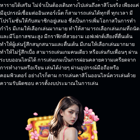
หารายได้เสริม ไม่จำเป็นต้องเดินทางไปเล่นถึงคาสิโนจริง เพียงแค่
มีอุปกรณ์เชื่อมต่ออินเทอร์เน็ต ก็สามารถเล่นได้ทุกที่ ทุกเวลา มี
โปรโมชั่นให้กับสมาชิกอยู่เสมอ ซึ่งเป็นการเพิ่มโอกาสในการทำ
กำไร มีเกมให้เลือกเล่นมากมาย ทำให้สามารถเลือกเล่นเกมที่ถนัด
และมีโอกาสชนะสูง มีกราฟิกที่สวยงาม เอฟเฟกต์เสียงที่ตื่นเต้น
ทำให้ผู้เล่นรู้สึกสนุกสนานและตื่นเต้น มีเกมให้เลือกเล่นมากมาย
ทำให้ไม่รู้สึกเบื่อ สามารถเล่นเกมคนเดียว หรือเล่นกับเพื่อนๆ ผ่าน
ระบบออนไลน์ได้ การเล่นเกมเป็นการผ่อนคลายความเครียดจาก
การทำงานหรือเรียน เล่นได้ง่ายๆ ผ่านอุปกรณ์มือถือหรือ
คอมพิวเตอร์ อย่างไรก็ตาม การเล่นคาสิโนออนไลน์ควรเล่นด้วย
ความรับผิดชอบ ควรตั้งงบประมาณในการเล่น