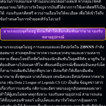
เต้นในการเล่นเกมคาสิโนออนไลน์ได้อย่างเต็มที่ หากคุณโชคดี
คุณอาจจะได้รับรางวัลใหญ่จากเงินที่ได้จากการใช้เครดิตฟรีก็เป็น
ได้ ก่อนรับเครดิตฟรี ควรอ่านเงื่อนไขให้ละเอียด เพื่อให้เข้าใจถึง
ข้อกำหนดในการทำยอดเทิร์นโอเวอร์
มาแรงแบบฉุดไม่อยู่ มีเกมกีฬาให้เลือกเดิมพันมากมาย รองรับ
หลายอุปกรณ์
มาแรงแบบฉุดไม่อยู่ การแทงบอลและอีสปอร์ตใน
239NNN
กำลัง
ฮอตมาก สาเหตุหลักมาจากความสะดวกสบายและความหลาก
หลาย ที่ตอบโจทย์ไลฟ์สไตล์ของนักเดิมพันในยุคดิจิทัล มาดูกัน ไม่
ต้องเดินทางไปบ่อนคาสิโน เพียงแค่มีอุปกรณ์เชื่อมต่ออินเทอร์เน็ต
ก็สามารถเดิมพันได้ทุกที่ทุกเวลา มีเกมกีฬาให้เลือกเดิมพัน
มากมาย ทั้งฟุตบอล บาสเก็ตบอล เทนนิสและอีสปอร์ตหลากหลาย
เกม เช่น Dota 2 League of Legends CS GO เป็นต้น ข้อมูลข่าวสาร
เกี่ยวกับการแข่งขัน กติกาและอัตราต่อรองถูกอัปเดทตลอดเวลา
ทำให้ผู้เล่นไม่พลาดทุกจังหวะ รองรับหลายอุปกรณ์ สามารถเล่น
ได้ทั้งบนคอมพิวเตอร์ แท็บเล็ตและสมาร์ทโฟนการลุ้นผลการ