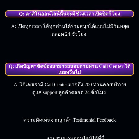
Q: คาสิโนออนไลน์นั้นจะมีช่วงเวลาเปิดปิดกี่โมง
A: เปิดทุกเวลา ให้ทุกท่านได้ร่วมสนุกได้แบบไม่มีวันหยุด
ตลอด 24 ชั่วโมง
Q: เกิดปัญหาขัดข้องสามารถสอบถามผ่าน Call Center ได้
เลยหรือไม่
A: ได้เลยเรามี Call Center มากถึง 200 ท่านคอยบริการ
ดูแล support ลูกค้าตลอด 24 ชั่วโมง
ความคิดเห็นจากลูกค้า Testimonial Feedback
ร่วมสนุกเกมออนไลน์ได้ที่นี่