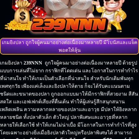
เกมยิงปลา ถูกใจผู้คนมาอย่างต่อเนื่องมาหลายปี มีโบนัสและแจ็ค
พอตให้ลุ้น
เกมยิงปลา
239NNN
ถูกใจผู้คนมาอย่างต่อเนื่องมาหลายปี ด้วยรูป
แบบการเล่นที่ไม่ยาก กราฟิกที่โดดเด่น และโอกาสในการทำกำไร
ที่น่าสนใจ ทำให้เกมเป็นตัวเลือกที่น่าสนใจ สำหรับนักเดิมพันทุก
เพศทุกวัย เพียงแค่เล็งและยิงปลาให้ตาย ก็จะได้รับคะแนนตาม
ชนิดและขนาดของปลา ถูกออกแบบมาให้มีกราฟิกที่สวยงาม สีสัน
สดใส และเอฟเฟกต์เสียงที่ตื่นเต้น ทำให้ผู้เล่นรู้สึกสนุกสนาน
เพลิดเพลิน ความหลากหลายของปลาและอาวุธ มีปลาให้ยิงหลาก
หลายชนิด ทั้งปลาตัวเล็ก ตัวใหญ่ ปลาพิเศษและอาวุธที่หลาก
หลายให้เลือกใช้ ทำให้เกมไม่น่าเบื่อ มีโอกาสในการทำกำไรที่สูง
โดยเฉพาะอย่างยิ่งเมื่อยิงปลาตัวใหญ่หรือปลาพิเศษได้ สามารถ