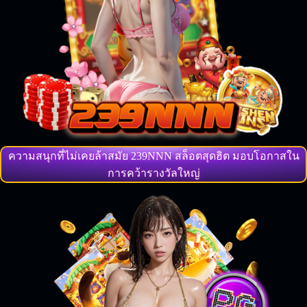
ความสนุกที่ไม่เคยล้าสมัย 239NNN สล็อตสุดฮิต มอบโอกาสใน
การคว้ารางวัลใหญ่