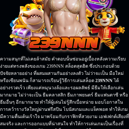
ความสนุกที่ไม่เคยล้าสมัย คำตอบนั้นซ่อนอยู่เบื้องหลังความเรียบ
ง่ายแต่ทรงพลังของเกม 239NNN สล็อตสุดฮิต ซึ่งประกอบด้วย
ปัจจัยหลายอย่าง ที่ผสมผสานกันอย่างลงตัว ไม่ว่าจะเป็น มือใหม่
หรือเซียนพนัน ก็สามารถเรียนรู้วิธีการเล่นสล็อต
239NNN
ได้
อย่างรวดเร็ว เพียงแค่หมุนวงล้อและรอผลลัพธ์ มีธีมให้เลือกเล่น
มากมาย ไม่ว่าจะเป็น ธีมคลาสสิก ธีมภาพยนตร์ ธีมแฟนตาซี หรือ
ธีมอื่นๆ อีกมากมาย ทำให้ผู้เล่นไม่รู้สึกเบื่อหน่าย มอบโอกาสใน
การคว้ารางวัลใหญ่ผ่านฟรีสปิน โบนัสเกมและแจ็คพอต ทำให้เกม
มีความตื่นเต้นเร้าใจ มาพร้อมกับกราฟิกที่สวยงาม เอฟเฟกต์เสียงที่
สมจริง และการออกแบบที่น่าสนใจ ทำให้การเล่นเกมเป็นเรื่องที่