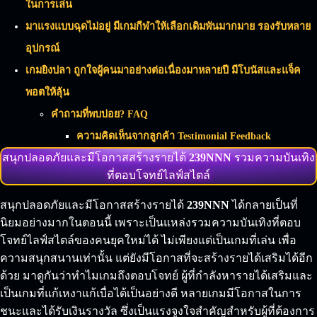
ในการเล่น
มาแรงแบบฉุดไม่อยู่ มีเกมกีฬาให้เลือกเดิมพันมากมาย รองรับหลาย
อุปกรณ์
เกมยิงปลา ถูกใจผู้คนมาอย่างต่อเนื่องมาหลายปี มีโบนัสและแจ็ค
พอตให้ลุ้น
คำถามที่พบบ่อย? FAQ
ความคิดเห็นจากลูกค้า Testimonial Feedback
สนุกปลอดภัยและมีโอกาสสร้างรายได้
239NNN
รวมความบันเทิง
ที่ตอบโจทย์ไลฟ์สไตล์
สนุกปลอดภัยและมีโอกาสสร้างรายได้
239NNN
ได้กลายเป็นที่
นิยมอย่างมากในตอนนี้ เพราะเป็นแหล่งรวมความบันเทิงที่ตอบ
โจทย์ไลฟ์สไตล์ของคนยุคใหม่ได้ ไม่เพียงแต่เป็นเกมที่เล่น เพื่อ
ความสนุกสนานเท่านั้น แต่ยังมีโอกาสที่จะสร้างรายได้เสริมได้อีก
ด้วย มาดูกันว่าทำไมเกมถึงตอบโจทย์ ผู้ที่กำลังหารายได้เสริมและ
เป็นเกมที่แก้เหงาแก้เบื่อได้เป็นอย่างดี หลายเกมมีโอกาสในการ
ชนะและได้รับเงินรางวัล ซึ่งเป็นแรงจูงใจสำคัญสำหรับผู้ที่ต้องการ