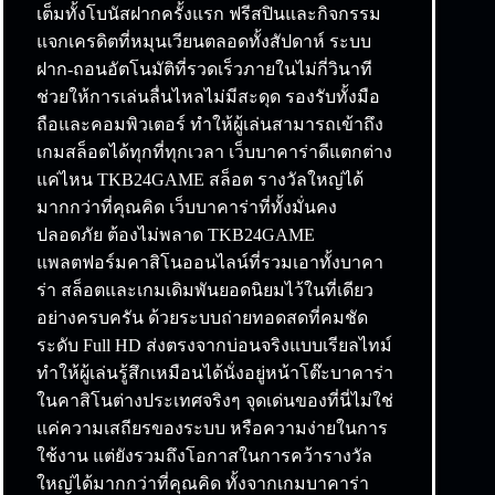
เต็มทั้งโบนัสฝากครั้งแรก ฟรีสปินและกิจกรรม
แจกเครดิตที่หมุนเวียนตลอดทั้งสัปดาห์ ระบบ
ฝาก-ถอนอัตโนมัติที่รวดเร็วภายในไม่กี่วินาที
ช่วยให้การเล่นลื่นไหลไม่มีสะดุด รองรับทั้งมือ
ถือและคอมพิวเตอร์ ทำให้ผู้เล่นสามารถเข้าถึง
เกมสล็อตได้ทุกที่ทุกเวลา เว็บบาคาร่าดีแตกต่าง
แค่ไหน TKB24GAME สล็อต รางวัลใหญ่ได้
มากกว่าที่คุณคิด เว็บบาคาร่าที่ทั้งมั่นคง
ปลอดภัย ต้องไม่พลาด TKB24GAME
แพลตฟอร์มคาสิโนออนไลน์ที่รวมเอาทั้งบาคา
ร่า สล็อตและเกมเดิมพันยอดนิยมไว้ในที่เดียว
อย่างครบครัน ด้วยระบบถ่ายทอดสดที่คมชัด
ระดับ Full HD ส่งตรงจากบ่อนจริงแบบเรียลไทม์
ทำให้ผู้เล่นรู้สึกเหมือนได้นั่งอยู่หน้าโต๊ะบาคาร่า
ในคาสิโนต่างประเทศจริงๆ จุดเด่นของที่นี่ไม่ใช่
แค่ความเสถียรของระบบ หรือความง่ายในการ
ใช้งาน แต่ยังรวมถึงโอกาสในการคว้ารางวัล
ใหญ่ได้มากกว่าที่คุณคิด ทั้งจากเกมบาคาร่า