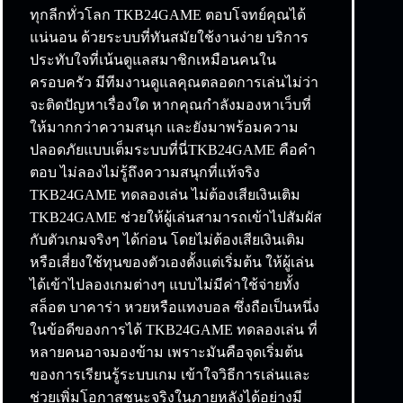
ทุกลีกทั่วโลก TKB24GAME ตอบโจทย์คุณได้
แน่นอน ด้วยระบบที่ทันสมัยใช้งานง่าย บริการ
ประทับใจที่เน้นดูแลสมาชิกเหมือนคนใน
ครอบครัว มีทีมงานดูแลคุณตลอดการเล่นไม่ว่า
จะติดปัญหาเรื่องใด หากคุณกำลังมองหาเว็บที่
ให้มากกว่าความสนุก และยังมาพร้อมความ
ปลอดภัยแบบเต็มระบบที่นี่TKB24GAME คือคำ
ตอบ ไม่ลองไม่รู้ถึงความสนุกที่แท้จริง
TKB24GAME ทดลองเล่น ไม่ต้องเสียเงินเติม
TKB24GAME ช่วยให้ผู้เล่นสามารถเข้าไปสัมผัส
กับตัวเกมจริงๆ ได้ก่อน โดยไม่ต้องเสียเงินเติม
หรือเสี่ยงใช้ทุนของตัวเองตั้งแต่เริ่มต้น ให้ผู้เล่น
ได้เข้าไปลองเกมต่างๆ แบบไม่มีค่าใช้จ่ายทั้ง
สล็อต บาคาร่า หวยหรือแทงบอล ซึ่งถือเป็นหนึ่ง
ในข้อดีของการได้ TKB24GAME ทดลองเล่น ที่
หลายคนอาจมองข้าม เพราะมันคือจุดเริ่มต้น
ของการเรียนรู้ระบบเกม เข้าใจวิธีการเล่นและ
ช่วยเพิ่มโอกาสชนะจริงในภายหลังได้อย่างมี