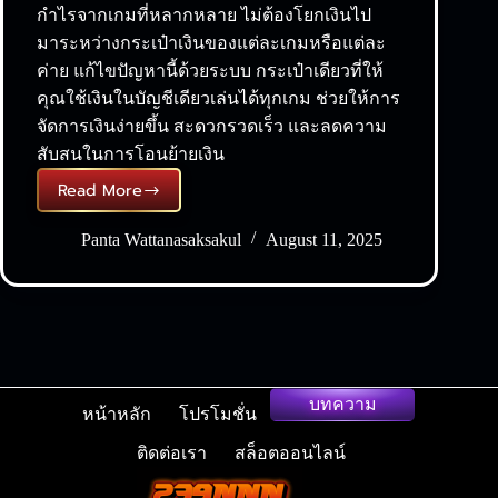
กำไรจากเกมที่หลากหลาย ไม่ต้องโยกเงินไป
มาระหว่างกระเป๋าเงินของแต่ละเกมหรือแต่ละ
ค่าย แก้ไขปัญหานี้ด้วยระบบ กระเป๋าเดียวที่ให้
คุณใช้เงินในบัญชีเดียวเล่นได้ทุกเกม ช่วยให้การ
จัดการเงินง่ายขึ้น สะดวกรวดเร็ว และลดความ
สับสนในการโอนย้ายเงิน
Read More
MAWIN168 เว็บสล็อตออนไลน์อันดับ 1 โปร่งใสสูงสุด ไม่ล
Panta Wattanasaksakul
August 11, 2025
บทความ
หน้าหลัก
โปรโมชั่น
ติดต่อเรา
สล็อตออนไลน์