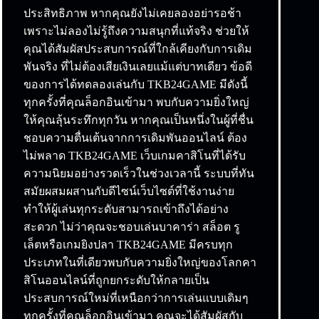
ประสิทธิภาพ หากคุณยังไม่เคยลองอย่ารอช้า
เพราะไม่ลองไม่รู้ถึงความสนุกที่แท้จริง ช่วยให้
คุณได้สัมผัสประสบการณ์ที่ใกล้เคียงกับการเดิม
พันจริง ที่ไม่ต้องเสียเงินเลยแม้แต่บาทเดียว ข้อดี
ของการได้ทดลองเล่นกับ TKB24GAME มีดังนี้
ทุกครั้งที่คุณล็อกอินเข้ามา พบกับความยิ่งใหญ่
ให้คุณลุ้นระทึกทุกวัน หากคุณเป็นหนึ่งในผู้ที่ชื่น
ชอบความตื่นเต้นจากการเดิมพันออนไลน์ ต้อง
ไม่พลาด TKB24GAME เว็บเกมคาสิโนที่ได้รับ
ความนิยมอย่างรวดเร็วในช่วงเวลานี้ ระบบที่ทัน
สมัยผสมผสานกับดีไซน์เว็บไซต์ที่ใช้งานง่าย
ทำให้ผู้เล่นทุกระดับสามารถเข้าถึงได้อย่าง
สะดวก ไม่ว่าคุณจะชอบเล่นบาคาร่า สล็อต รู
เล็ตหรือเกมยิงปลา TKB24GAME มีครบทุก
ประเภทในที่เดียวพบกับความยิ่งใหญ่ของโลกคา
สิโนออนไลน์ที่ถูกยกระดับให้กลายเป็น
ประสบการณ์ใหม่ที่เหนือกว่าการเล่นแบบเดิมๆ
ทุกครั้งที่คุณล็อกอินเข้ามา คุณจะได้สัมผัสกับ