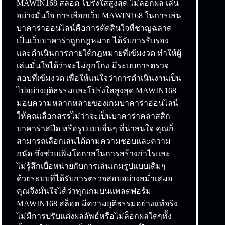
MAWIN168 สล็อต โปร่งใสสูงสุด ไม่ล็อกผล เล่น
อย่างมั่นใจ การเลือกเว็บ MAWIN168 ในการเล่น
บาคาร่าออนไลน์คือการตัดสินใจที่ชาญฉลาด
เป็นเว็บบาคาร่าถูกกฎหมาย ได้รับการรับรอง
และดำเนินการภายใต้กฎหมายที่เข้มงวด ทำให้ผู้
เล่นมั่นใจได้ว่าจะไม่ถูกโกง มีระบบการตรวจ
สอบที่เข้มงวด เพื่อให้แน่ใจว่าการดำเนินงานเป็น
ไปอย่างยุติธรรมและโปร่งใสสูงสุด MAWIN168
มอบความหลากหลายของเกมบาคาร่าออนไลน์
ให้คุณเลือกสรรไม่ว่าจะเป็นบาคาร่าคลาสสิก
บาคาร่าสปีด หรือรูปแบบอื่นๆ ที่น่าสนใจ คุณก็
สามารถเลือกเล่นได้ตามความชอบและความ
ถนัด ซึ่งช่วยเพิ่มโอกาสในการสร้างกำไรและ
ไม่รู้สึกเบื่อหน่ายกับการเล่นเกมรูปแบบเดิมๆ
ด้วยระบบที่ได้รับการตรวจสอบอย่างสม่ำเสมอ
คุณจึงมั่นใจได้ว่าทุกเกมบนแพลตฟอร์ม
MAWIN168 สล็อต มีความยุติธรรมอย่างแท้จริง
ไม่มีการปรับแต่งผลลัพธ์หรือไม่ล็อกผลใดๆทั้ง